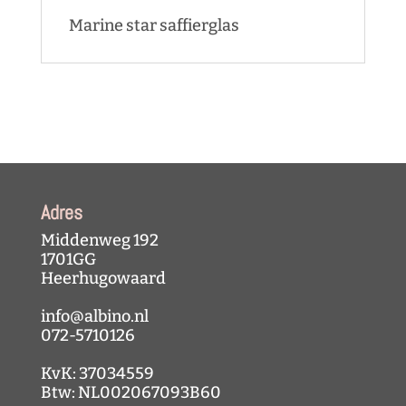
Marine star saffierglas
Adres
Middenweg 192
1701GG
Heerhugowaard
info@albino.nl
072-5710126
KvK: 37034559
Btw: NL002067093B60