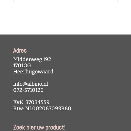
Adres
Middenweg 192
1701GG
Heerhugowaard
info@albino.nl
072-5710126
KvK: 37034559
Btw: NL002067093B60
Zoek hier uw product!