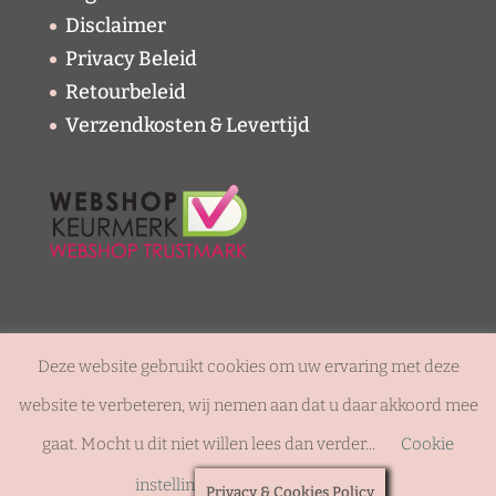
Disclaimer
Privacy Beleid
Retourbeleid
Verzendkosten & Levertijd
© Copyright - Juwelier Sjaak Knijn |
Disclaimer
|
Deze website gebruikt cookies om uw ervaring met deze
Sitemap
Privacy & Cookies Policy