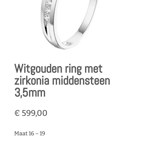
Witgouden ring met
zirkonia middensteen
3,5mm
€
599,00
Maat 16 – 19