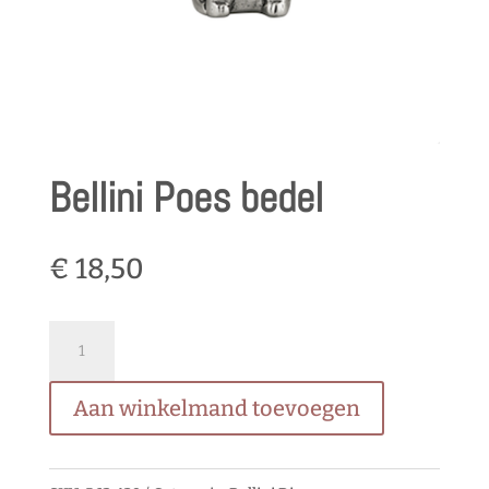
Bellini Poes bedel
€
18,50
Bellini
Poes
Aan winkelmand toevoegen
bedel
quantity