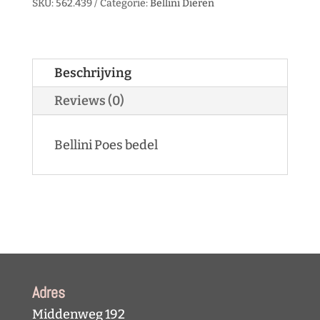
SKU:
562.439
Categorie:
Bellini Dieren
Beschrijving
Reviews (0)
Bellini Poes bedel
Adres
Middenweg 192